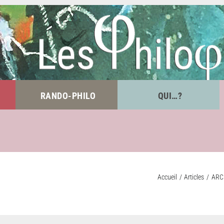
RANDO-PHILO
QUI…?
Accueil
Articles
ARC