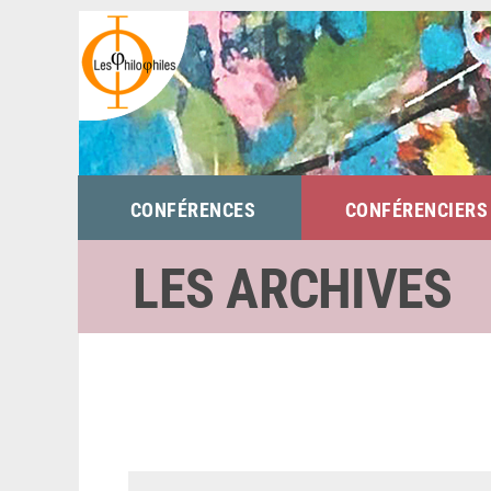
Passer
au
contenu
CONFÉRENCES
CONFÉRENCIERS
LES ARCHIVES