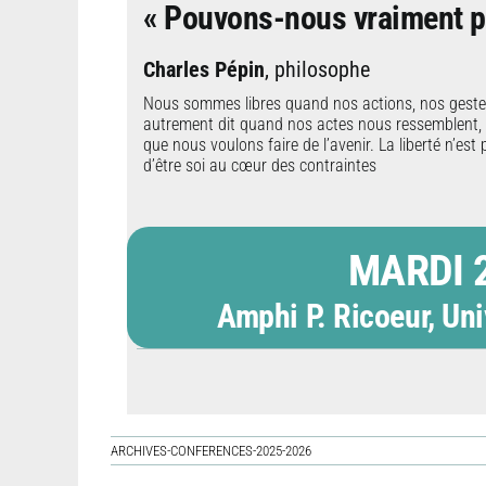
« Pouvons-nous vraiment p
Charles Pépin
, philosophe
Nous sommes libres quand nos actions, nos gestes,
autrement dit quand nos actes nous ressemblent,
que nous voulons faire de l’avenir. La liberté n’es
d’être soi au cœur des contraintes
MARDI 2
Amphi P. Ricoeur, Un
ARCHIVES-CONFERENCES-2025-2026