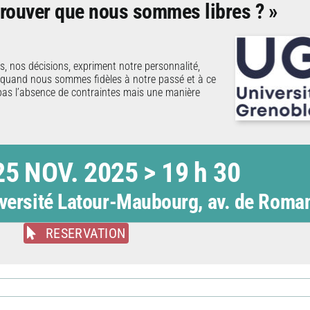
rouver que nous sommes libres ? »
 nos décisions, expriment notre personnalité,
 quand nous sommes fidèles à notre passé et à ce
t pas l’absence de contraintes mais une manière
5 NOV. 2025 > 19 h 30
iversité Latour-Maubourg, av. de Roma
RESERVATION