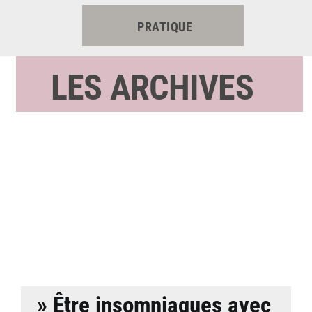
PRATIQUE
LES ARCHIVES
» Être insomniaques avec