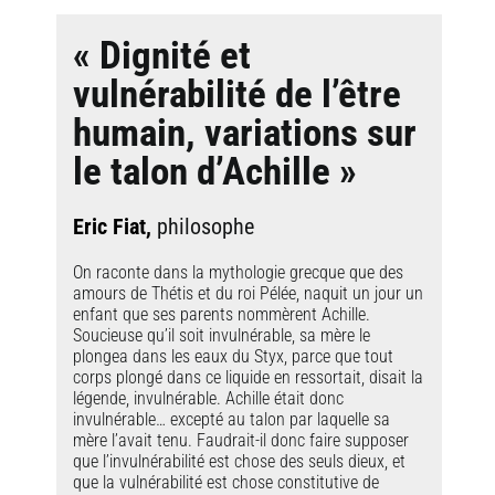
« Dignité et
vulnérabilité de l’être
humain, variations sur
le talon d’Achille »
Eric Fiat,
philosophe
On raconte dans la mythologie grecque que des
amours de Thétis et du roi Pélée, naquit un jour un
enfant que ses parents nommèrent Achille.
Soucieuse qu’il soit invulnérable, sa mère le
plongea dans les eaux du Styx, parce que tout
corps plongé dans ce liquide en ressortait, disait la
légende, invulnérable. Achille était donc
invulnérable… excepté au talon par laquelle sa
mère l’avait tenu. Faudrait-il donc faire supposer
que l’invulnérabilité est chose des seuls dieux, et
que la vulnérabilité est chose constitutive de