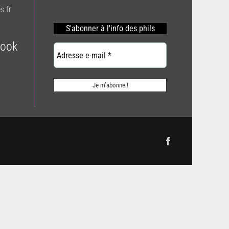
s.fr
S'abonner
à l'info des phils
book
Facebook