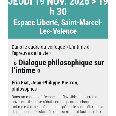
JEUDI 19
NOV. 2026
> 19
h 30
Espace Liberté, Saint-Marcel-
Les-Valence
Dans le cadre du colloque « L’intime à
l’épreuve de la vie »
» Dialogue philosophique sur
l’intime «
Éric Fiat, Jean-Philippe Pierron,
philosophes
Dans un monde où l’espace de l’invisible, du secret, du
privé, du silence se réduit comme peau de chagrin,
l’intime est-il menacé au point qu’il faille s’inquiéter de sa
disparition ? Résistant à ce pessimisme, il faut chercher