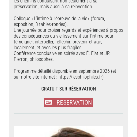
les chemins conduisant non seulement à sa
préservation, mais aussi à sa réinvention.
Colloque « L’intime à l’épreuve de la vie » (forum,
exposition, 3 tables-rondes).
Une journée pour croiser regards et expériences à propos
des conséquences du vieillissement sur l’intime pour
témoigner, interpeller, réfléchir, prévenir et agir,
localement, et avec les plus fragiles.
Conférence conclusive en soirée avec É. Fiat et JP.
Pierron, philosophes.
Programme détaillé disponible en septembre 2026 (
et
sur notre site internet : https://lesphilophiles.fr)
GRATUIT SUR RÉSERVATION
RESERVATION