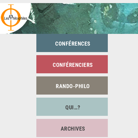
Passer
au
contenu
CONFÉRENCES
CONFÉRENCIERS
RANDO-PHILO
QUI…?
ARCHIVES