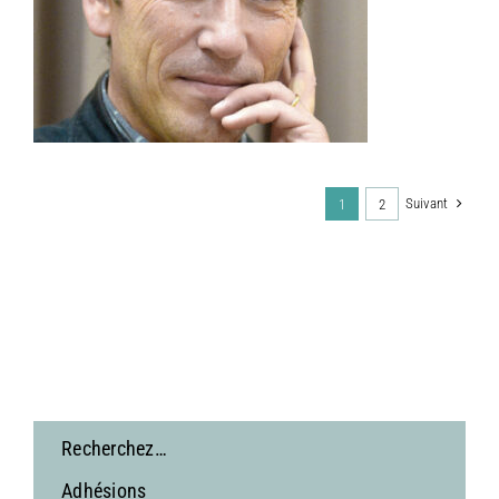
Suivant
1
2
Recherchez…
Adhésions