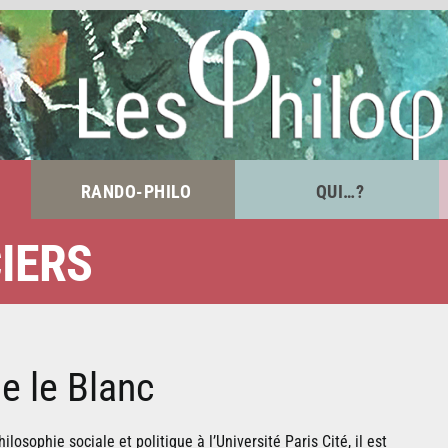
RANDO-PHILO
QUI…?
IERS
e le Blanc
losophie sociale et politique à l’Université Paris Cité, il est