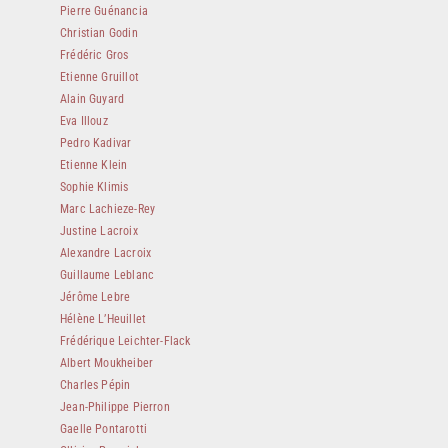
Pierre Guénancia
Christian Godin
Frédéric Gros
Etienne Gruillot
Alain Guyard
Eva Illouz
Pedro Kadivar
Etienne Klein
Sophie Klimis
Marc Lachieze-Rey
Justine Lacroix
Alexandre Lacroix
Guillaume Leblanc
Jérôme Lebre
Hélène L’Heuillet
Frédérique Leichter-Flack
Albert Moukheiber
Charles Pépin
Jean-Philippe Pierron
Gaelle Pontarotti