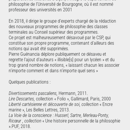
philosophie de l’Université de Bourgogne, où il est nommé
professeur des universités en 2001
En 2018, il dirige le groupe d’experts chargé de la rédaction
des nouveaux programmes de philosophie des classes
terminales au Conseil supérieur des programmes.
Ce projet est malheureusement désavoué par le CSP, qui
constitue son propre programme, contenant d’ailleurs des
notions qui avait été supprimées.
Pierre Guénancia déplore publiquement ce désaveu et
regrette l’ajout d’auteurs « illisible[s] pour un lycéen » et du
trop grand nombre de notions, « laissant chacun les associer
n’importe comment et dans n’importe quel sens »
Quelques publications :
Divertissements pascaliens,
Hermann, 2011.
Lire Descartes,
collection « Folio », Gallimard, Paris, 2000
Liberté cartésienne et découverte de soi, collection
« Encre
marine », Les Belles Lettres, 2013.
La Voie de la conscience : Husserl, Sartre, Merleau-Ponty,
Ricœur , collection
« Une histoire personnelle de la philosophie
».PUF, 2018.