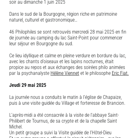
soir au dimanche 1 juin 2025
Dans le sud de la Bourgogne, région riche en patrimoine
naturel, culturel et gastronomique…
46 Philophiles se sont retrouvés mercredi 28 mai 2025 en fin
de journée au camping du lac Saint-Point pour commencer
leur séjour en Bourgogne du sud.
Ce lieu idyllique et calme en pleine verdure en bordure du lac,
avec les chants d’oiseaux et les lapins nocturnes, était
propice au repos et aux échanges des soirées philo animées
par la psychanalyste
Hélène Viennet
et le philosophe
Eric Fiat.
Jeudi 29 mai 2025
La journée nous a conduits le matin à l’église de Chapaize,
puis à une visite guidée du Village et forteresse de Brancion.
L’après-midi a été consacrée à la visite de l’abbaye Saint-
Philibert de Tournus, de sa crypte et de la chapelle Saint
Michel.
Un petit groupe a suivi la Visite guidée de l’Hôtel-Dieu